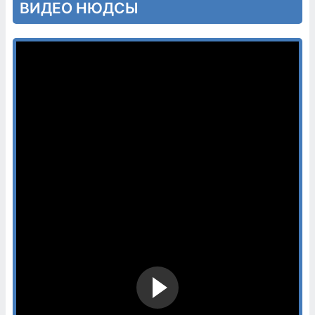
ВИДЕО НЮДСЫ