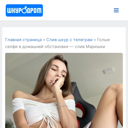
Перейти
к
содержимому
Главная страница
»
Слив шкур с телеграм
»
Голые
селфи в домашней обстановке — слив Маришки